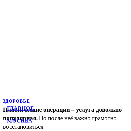
ЗДОРОВЬЕ
ГЛАВНОЕ
Пластические операции – услуга довольно
популярная.
Но после неё важно грамотно
МОСКВА
восстановиться