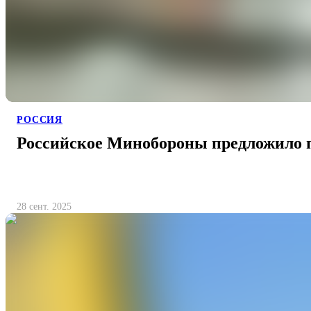
РОССИЯ
Российское Минобороны предложило п
28 сент. 2025