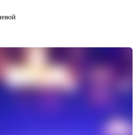
левой