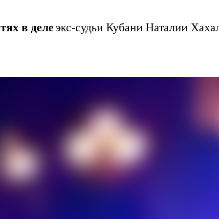
тях в деле
экс-судьи Кубани Наталии Хаха