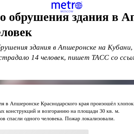
го обрушения здания в 
еловек
рушения здания в Апшеронске на Кубани,
острадало 14 человек, пишет ТАСС со ссы
юля в Апшеронске Краснодарского края произошёл хлопок
х конструкций и возгоранию на площади 30 кв. м.
в спасли одного человека. Пожар локализовали.