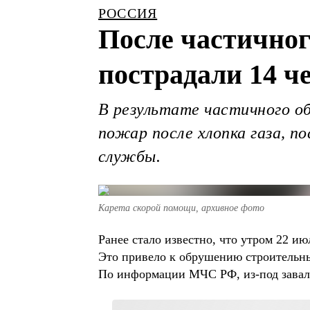
РОССИЯ
После частично
пострадали 14 ч
В результате частичного об
пожар после хлопка газа, п
службы.
Карета скорой помощи, архивное фото
Ранее стало известно, что утром 22 и
Это привело к обрушению строительны
По информации МЧС РФ, из-под завало