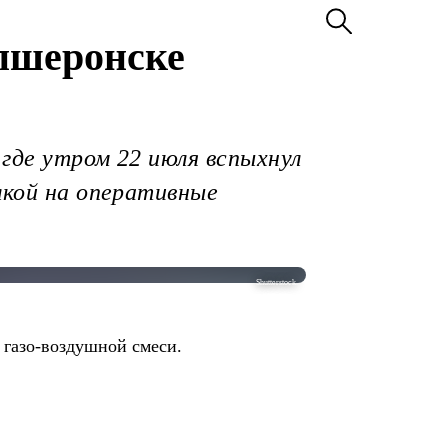
Апшеронске
 где утром 22 июля вспыхнул
лкой на оперативные
Shutterstock.
 газо-воздушной смеси.