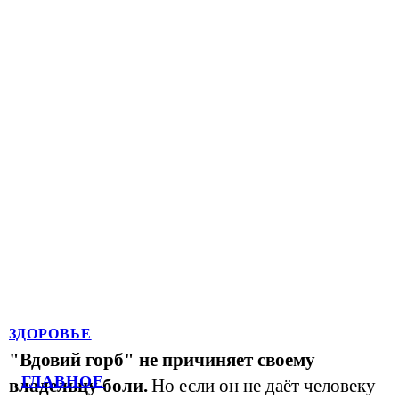
ЗДОРОВЬЕ
"Вдовий горб" не причиняет своему
ГЛАВНОЕ
владельцу боли.
Но если он не даёт человеку