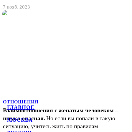
7 нояб. 2023
ОТНОШЕНИЯ
ГЛАВНОЕ
Взаимоотношения с женатым человеком –
штука опасная.
Но если вы попали в такую
МОСКВА
ситуацию, учитесь жить по правилам