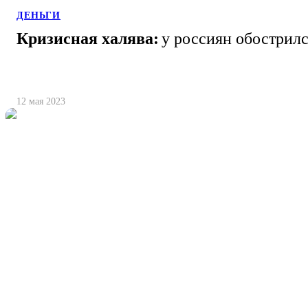
ДЕНЬГИ
Кризисная халява:
у россиян обострилс
12 мая 2023