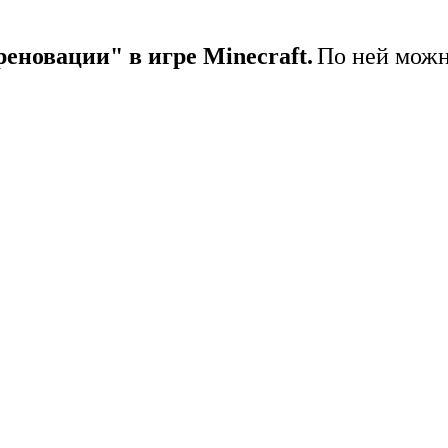
новации" в игре Minecraft.
По ней можн