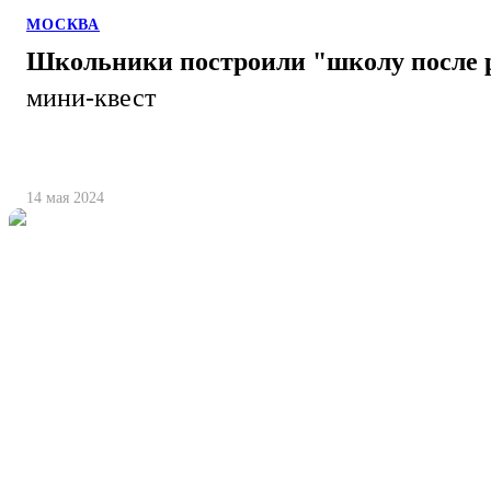
МОСКВА
Школьники построили "школу после ре
мини-квест
14 мая 2024