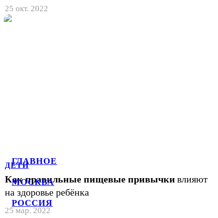
25 окт. 2022
ГЛАВНОЕ
ДЕТИ
Как правильные пищевые привычки
влияют
МОСКВА
на здоровье ребёнка
РОССИЯ
25 мар. 2022