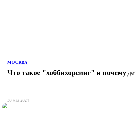
МОСКВА
Что такое "хоббихорсинг" и почему
де
30 мая 2024