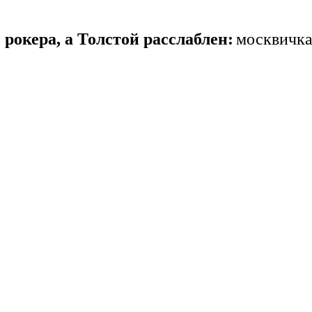
рокера, а Толстой расслаблен:
москвичка