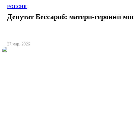
РОССИЯ
Депутат Бессараб: матери-героини мо
27 мар. 2026