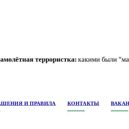
самолётная террористка:
какими были "ма
АШЕНИЯ И ПРАВИЛА
КОНТАКТЫ
ВАКА