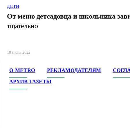
ДЕТИ
От меню детсадовца и школьника завис
тщательно
18 июля 2022
О METRO
РЕКЛАМОДАТЕЛЯМ
СОГЛ
АРХИВ ГАЗЕТЫ