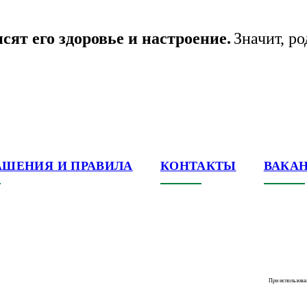
ят его здоровье и настроение.
Значит, р
АШЕНИЯ И ПРАВИЛА
КОНТАКТЫ
ВАКА
При использова