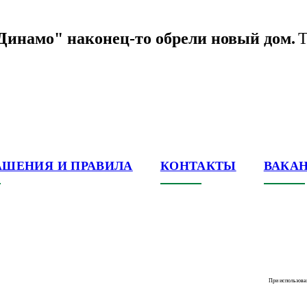
Динамо" наконец-то обрели новый дом.
Т
е
АШЕНИЯ И ПРАВИЛА
КОНТАКТЫ
ВАКА
При использова