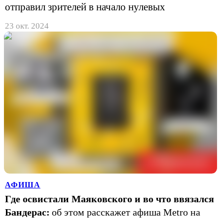
отправил зрителей в начало нулевых
23 окт. 2024
АФИША
Где освистали Маяковского и во что ввязался
Бандерас:
об этом расскажет афиша Metro на