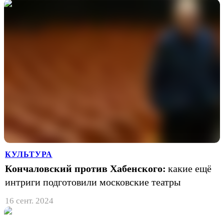
КУЛЬТУРА
Кончаловский против Хабенского:
какие ещё
интриги подготовили московские театры
16 сент. 2024