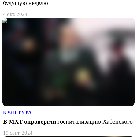
будущую неделю
4 окт. 2024
КУЛЬТУРА
В МХТ опровергли
госпитализацию Хабенского
19 сент. 2024