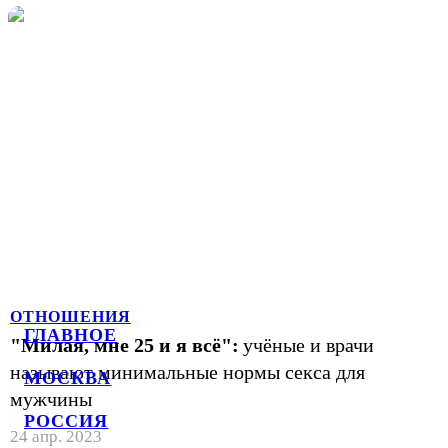
ОТНОШЕНИЯ
ГЛАВНОЕ
"Милая, мне 25 и я всё":
учёные и врачи
называют минимальные нормы секса для
МОСКВА
мужчины
РОССИЯ
24 апр. 2023