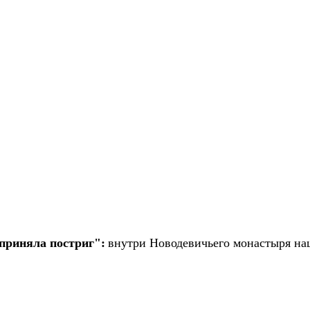
 приняла постриг":
внутри Новодевичьего монастыря н