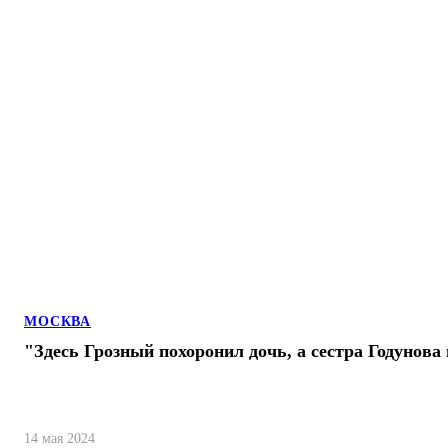
МОСКВА
"Здесь Грозный похоронил дочь, а сестра Годунова
14 мая 2024