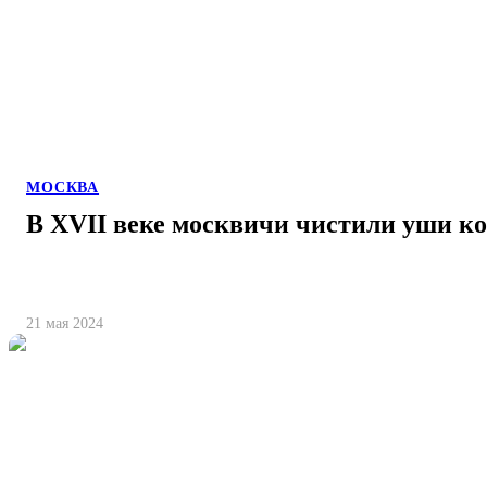
МОСКВА
В XVII веке москвичи чистили уши к
21 мая 2024