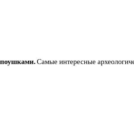
опоушками.
Самые интересные археологиче