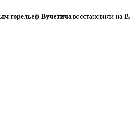
ым горельеф Вучетича
восстановили на 