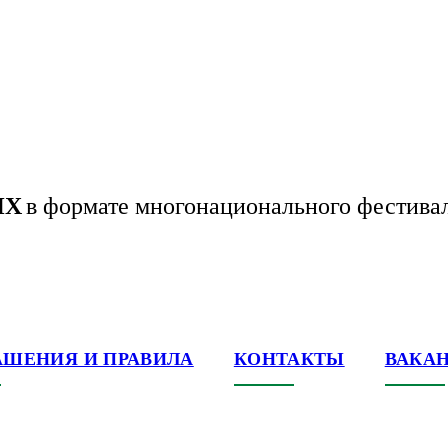
НХ
в формате многонационального фестива
АШЕНИЯ И ПРАВИЛА
КОНТАКТЫ
ВАКА