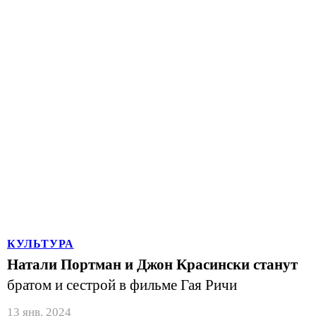
КУЛЬТУРА
Натали Портман и Джон Красински станут
братом и сестрой в фильме Гая Ричи
13 янв. 2024