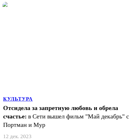
КУЛЬТУРА
Отсидела за запретную любовь и обрела
счастье:
в Сети вышел фильм "Май декабрь" с
Портман и Мур
12 дек. 2023