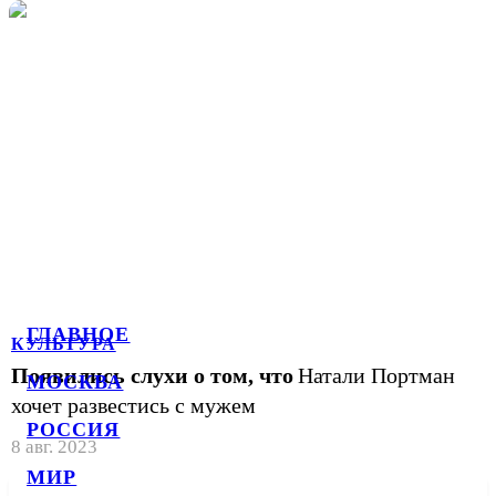
ГЛАВНОЕ
КУЛЬТУРА
Появились слухи о том, что
Натали Портман
МОСКВА
хочет развестись с мужем
РОССИЯ
8 авг. 2023
МИР