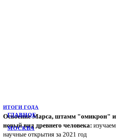
ИТОГИ ГОДА
ГЛАВНОЕ
Освоение Марса, штамм "омикрон" и
новый вид древнего человека:
изучаем
МОСКВА
научные открытия за 2021 год