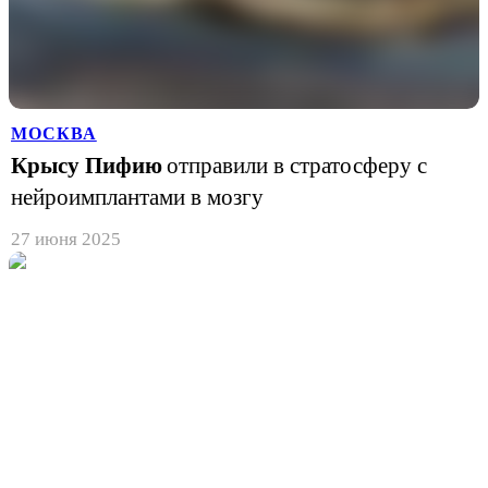
МОСКВА
Крысу Пифию
отправили в стратосферу с
нейроимплантами в мозгу
27 июня 2025