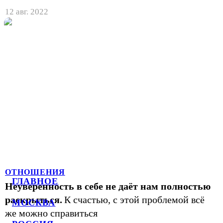
12 авг. 2022
ОТНОШЕНИЯ
ГЛАВНОЕ
Неуверенность в себе не даёт нам полностью
раскрыться.
К счастью, с этой проблемой всё
МОСКВА
же можно справиться