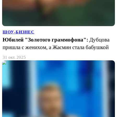
ШОУ-БИЗНЕС
Юбилей "Золотого граммофона":
Дубцова
пришла с женихом, а Жасмин стала бабушкой
31 окт. 2025