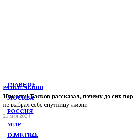
ГЛАВНОЕ
РАЗВЛЕЧЕНИЯ
Николай Басков рассказал, почему до сих пор
МОСКВА
не выбрал себе спутницу жизни
РОССИЯ
21 мая 2024
МИР
О METRO
КУЛЬТУРА