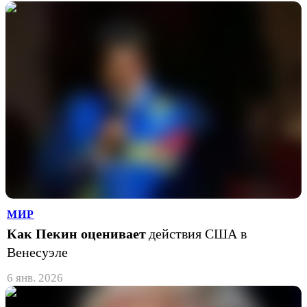
МИР
Как Пекин оценивает
действия США в
Венесуэле
6 янв. 2026