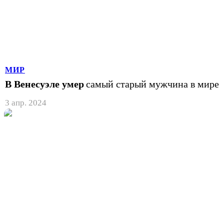
МИР
В Венесуэле умер
самый старый мужчина в мире
3 апр. 2024