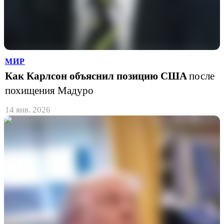
МИР
Как Карлсон объяснил позицию США
после
похищения Мадуро
14 янв. 2026