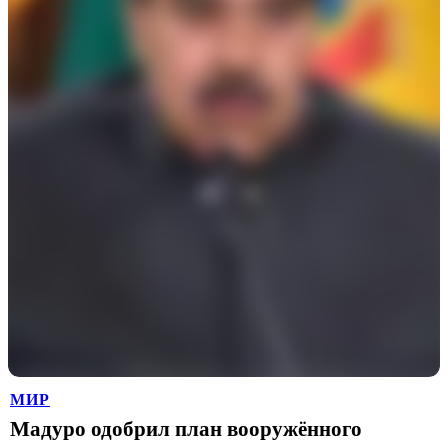
МИР
Мадуро одобрил план вооружённого