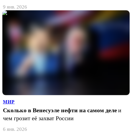
9 янв. 2026
МИР
Сколько в Венесуэле нефти на самом деле
и
чем грозит её захват России
6 янв. 2026