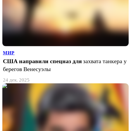
МИР
США направили спецназ для
захвата танкера у
берегов Венесуэлы
24 дек. 2025