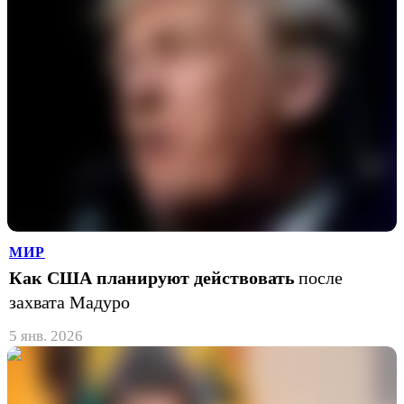
МИР
Как США планируют действовать
после
захвата Мадуро
5 янв. 2026