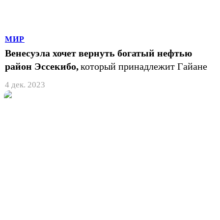
МИР
Венесуэла хочет вернуть богатый нефтью
район Эссекибо,
который принадлежит Гайане
4 дек. 2023