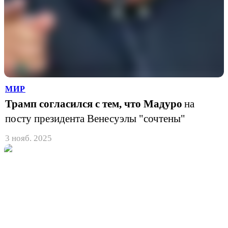
МИР
Трамп согласился с тем, что Мадуро
на
посту президента Венесуэлы "сочтены"
3 нояб. 2025