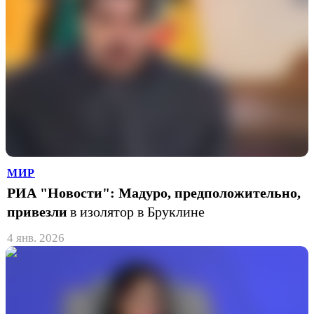
МИР
РИА "Новости": Мадуро, предположительно,
привезли
в изолятор в Бруклине
4 янв. 2026