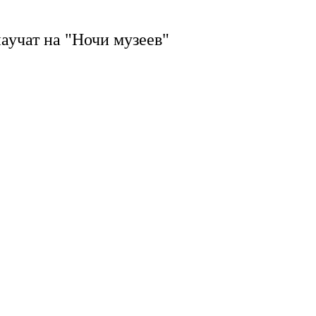
аучат на "Ночи музеев"