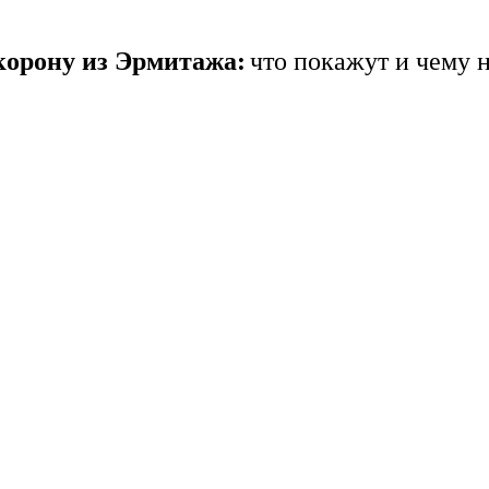
корону из Эрмитажа:
что покажут и чему н