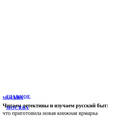
ГЛАВНОЕ
МОСКВА
Читаем детективы и изучаем русский быт:
МОСКВА
что приготовила новая книжная ярмарка