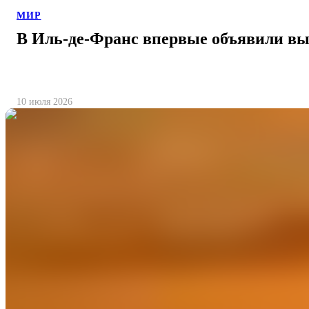
МИР
В Иль-де-Франс впервые объявили в
10 июля 2026