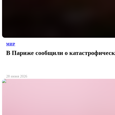
МИР
В Париже сообщили о катастрофическ
28 июня 2026