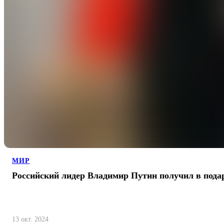
МИР
Российский лидер Владимир Путин получил в пода
13 окт. 2024