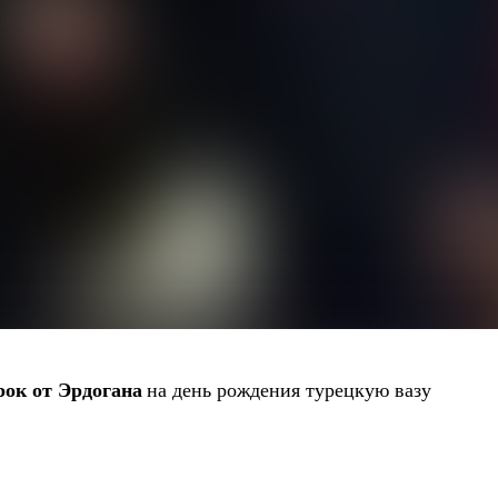
рок от Эрдогана
на день рождения турецкую вазу