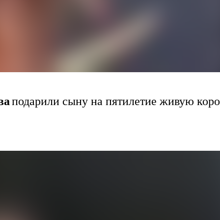
ва
подарили сыну на пятилетие живую коро