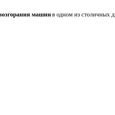
 возгорания машин
в одном из столичных 