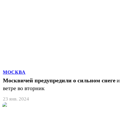
МОСКВА
Москвичей предупредили о сильном снеге
и
ветре во вторник
23 янв. 2024