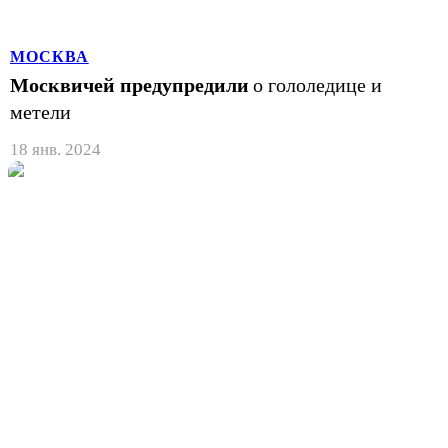
МОСКВА
Москвичей предупредили
о гололедице и
метели
18 янв. 2024