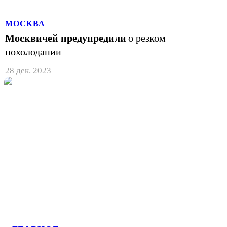
МОСКВА
Москвичей предупредили
о резком
похолодании
28 дек. 2023