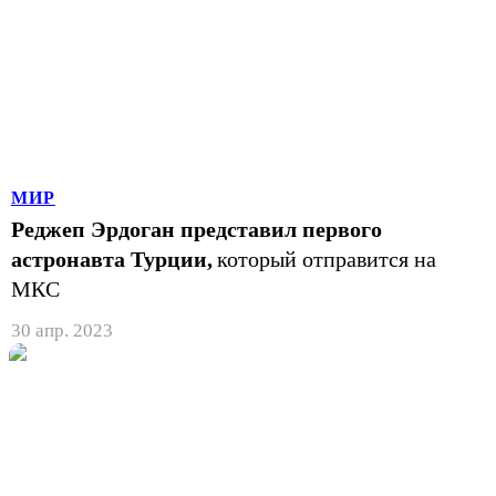
МИР
Реджеп Эрдоган представил первого
астронавта Турции,
который отправится на
МКС
30 апр. 2023