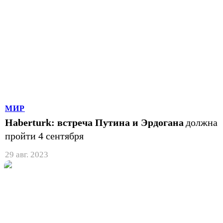
МИР
Haberturk: встреча Путина и Эрдогана
должна
пройти 4 сентября
29 авг. 2023