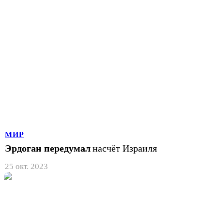
МИР
Эрдоган передумал
насчёт Израиля
25 окт. 2023