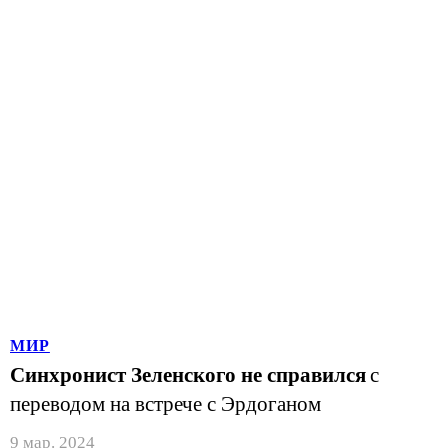
МИР
Синхронист Зеленского не справился
с
переводом на встрече с Эрдоганом
9 мар. 2024