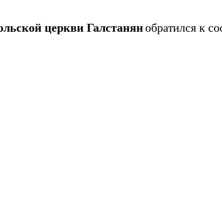
ольской церкви Галстанян
обратился к с