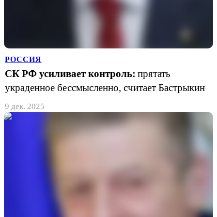
РОССИЯ
СК РФ усиливает контроль:
прятать
украденное бессмысленно, считает Бастрыкин
9 дек. 2025