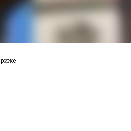
ариже