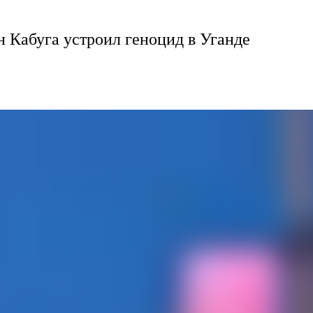
н Кабуга устроил геноцид в Уганде