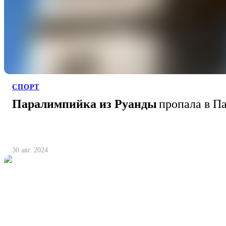
СПОРТ
Паралимпийка из Руанды
пропала в П
30 авг. 2024