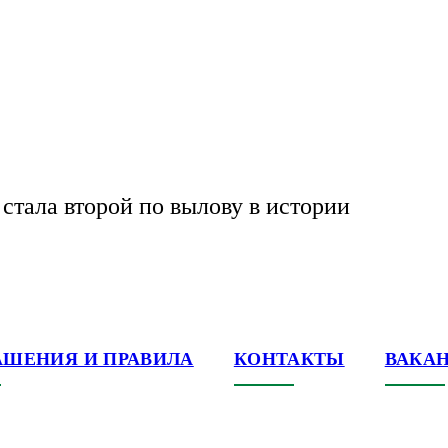
стала второй по вылову в истории
АШЕНИЯ И ПРАВИЛА
КОНТАКТЫ
ВАКА