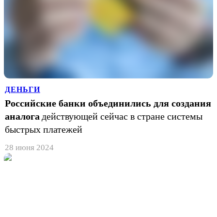
ДЕНЬГИ
Российские банки объединились для создания
аналога
действующей сейчас в стране системы
быстрых платежей
28 июня 2024