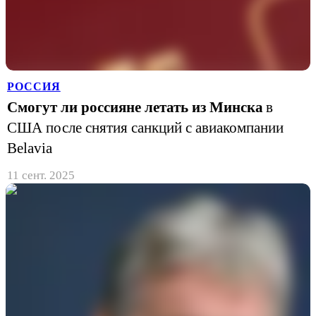
РОССИЯ
Смогут ли россияне летать из Минска
в
США после снятия санкций с авиакомпании
Belavia
11 сент. 2025