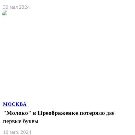
30 мая 2024
МОСКВА
"Молоко" в Преображенке потеряло
две
первые буквы
10 мар. 2024