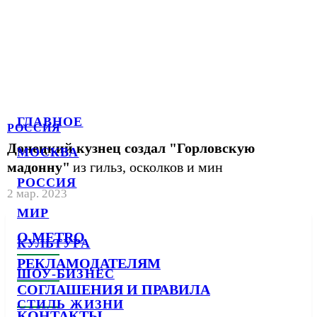
ГЛАВНОЕ
РОССИЯ
Донецкий кузнец создал "Горловскую
МОСКВА
мадонну"
из гильз, осколков и мин
РОССИЯ
2 мар. 2023
МИР
О METRO
КУЛЬТУРА
РЕКЛАМОДАТЕЛЯМ
ШОУ-БИЗНЕС
СОГЛАШЕНИЯ И ПРАВИЛА
СТИЛЬ ЖИЗНИ
КОНТАКТЫ