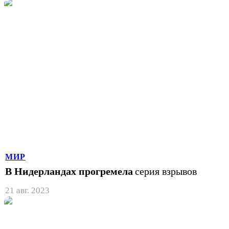
МИР
В Нидерландах прогремела
серия взрывов
21 авг. 2023