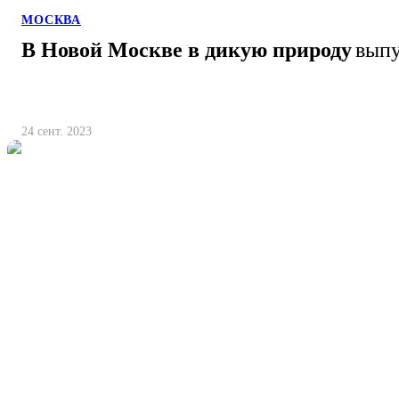
МОСКВА
В Новой Москве в дикую природу
выпу
24 сент. 2023