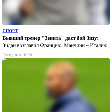
СПОРТ
Бывший тренер "Зенита" даст бой Зизу:
Зидан возглавил Францию, Манчини – Италию
Сегодня в 18:08