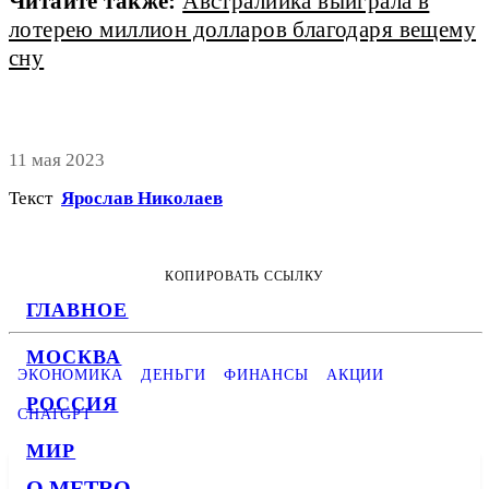
Читайте также:
Австралийка выиграла в
лотерею миллион долларов благодаря вещему
сну
11 мая 2023
Текст
Ярослав Николаев
КОПИРОВАТЬ ССЫЛКУ
ГЛАВНОЕ
МОСКВА
ЭКОНОМИКА
ДЕНЬГИ
ФИНАНСЫ
АКЦИИ
РОССИЯ
CHATGPT
МИР
О METRO