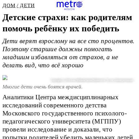
ДОМ
ДЕТИ
Детские страхи: как родителям
помочь ребёнку их победить
Дети верят взрослому на все сто процентов.
Поэтому старшие должны помогать
младшим избавляться от страхов, а не
делать вид, что всё хорошо
Copyright (c) 2023 Irina Mikhailichenko/Shutterstock. No use without permission.
Многие дети очень боятся врачей.
Аналитики Центра междисциплинарных
исследований современного детства
Московского государственного психолого-
педагогического университета (МГППУ)
провели исследование и доказали, что
попытки родителей убедить маленьких детей