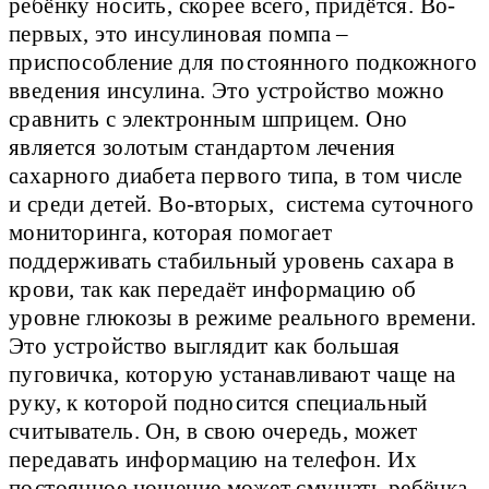
ребёнку носить, скорее всего, придётся. Во-
первых, это инсулиновая помпа –
приспособление для постоянного подкожного
введения инсулина. Это устройство можно
сравнить с электронным шприцем. Оно
является золотым стандартом лечения
сахарного диабета первого типа, в том числе
и среди детей. Во-вторых, система суточного
мониторинга, которая помогает
поддерживать стабильный уровень сахара в
крови, так как передаёт информацию об
уровне глюкозы в режиме реального времени.
Это устройство выглядит как большая
пуговичка, которую устанавливают чаще на
руку, к которой подносится специальный
считыватель. Он, в свою очередь, может
передавать информацию на телефон. Их
постоянное ношение может смущать ребёнка.