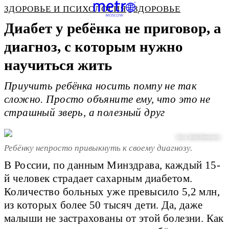
ЗДОРОВЬЕ И ПСИХОЛОГИЯ
ЗДОРОВЬЕ
Диабет у ребёнка не приговор, а
диагноз, с которым нужно
научиться жить
Приучить ребёнка носить помпу не так
сложно. Просто объяните ему, что это не
страшный зверь, а полезный друг
Africa Studio/Shutterstock
Ребёнку непросто привыкнуть к своему диагнозу.
В России, по данным Минздрава, каждый 15-
й человек страдает сахарным диабетом.
Количество больных уже превысило 5,2 млн,
из которых более 50 тысяч дети. Да, даже
малыши не застрахованы от этой болезни. Как