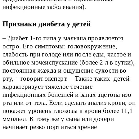
инфекционные заболевания).
Признаки диабета у детей
– Диабет 1-го типа у малыша проявляется
остро. Его симптомы: головокружение,
слабость при голоде или после еды, частое и
обильное мочеиспускание (более 2 л в сутки),
постоянная жажда и ощущение сухости во
рту, – говорит эксперт. – Также таких детей
характеризует тяжёлое течение
инфекционных болезней и запах ацетона изо
рта или от тела. Если сделать анализ крови, он
покажет уровень глюкозы в крови более 11,1
ммоль/л. К тому же у сына или дочери
начинает резко портиться зрение