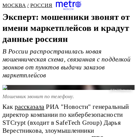
МОСКВА
РОССИЯ
Эксперт: мошенники звонят от
имени маркетплейсов и крадут
данные россиян
В России распространилась новая
мошенническая схема, связанная с подделкой
звонков от пунктов выдачи заказов
маркетплейсов
@ Yta23/Shutterstock
Мошенник звонит по телефону.
Как
рассказала
РИА "Новости" генеральный
директор компании по кибербезопасности
STCrypt (входит в SafeTech Group) Дарья
Верестникова, злоумышленники