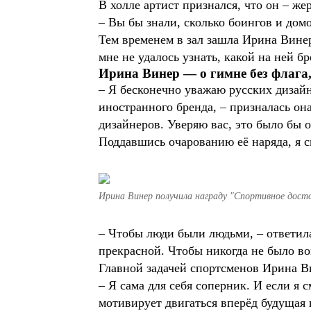
В холле артист признался, что он – же
– Вы бы знали, сколько боингов и домо
Тем временем в зал зашла Ирина Вине
мне не удалось узнать, какой на ней б
Ирина Винер — о гимне без флага,
– Я бесконечно уважаю русских дизайн
иностранного бренда, – призналась она
дизайнеров. Уверяю вас, это было бы 
Поддавшись очарованию её наряда, я с
Ирина Винер получила награду "Спортивное досто
– Чтобы люди были людьми, – ответила
прекрасной. Чтобы никогда не было во
Главной задачей спортсменов Ирина Ви
– Я сама для себя соперник. И если я 
мотивирует двигаться вперёд будущая 