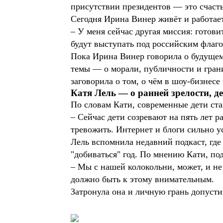
присутствии президентов — это счасть
Сегодня Ирина Винер живёт и работает 
– У меня сейчас другая миссия: готови
будут выступать под российским флаго
Пока Ирина Винер говорила о будущем
темы — о морали, публичности и гран
заговорила о том, о чём в шоу-бизнес
Катя Лель — о ранней зрелости, д
По словам Кати, современные дети ста
– Сейчас дети созревают на пять лет р
тревожить. Интернет и блоги сильно ус
Лель вспомнила недавний подкаст, где 
"добиваться" год. По мнению Кати, по
– Мы с нашей колокольни, может, и не
должно быть к этому внимательным.
Затронула она и личную грань допуст