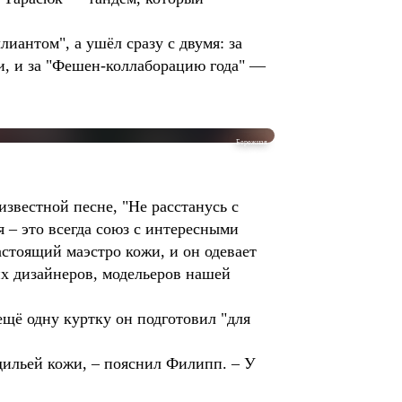
антом", а ушёл сразу с двумя: за
и, и за "Фешен-коллаборацию года" —
Бережная
известной песне, "Не расстанусь с
я – это всегда союз с интересными
стоящий маэстро кожи, и он одевает
их дизайнеров, модельеров нашей
ещё одну куртку он подготовил "для
одильей кожи, – пояснил Филипп. – У