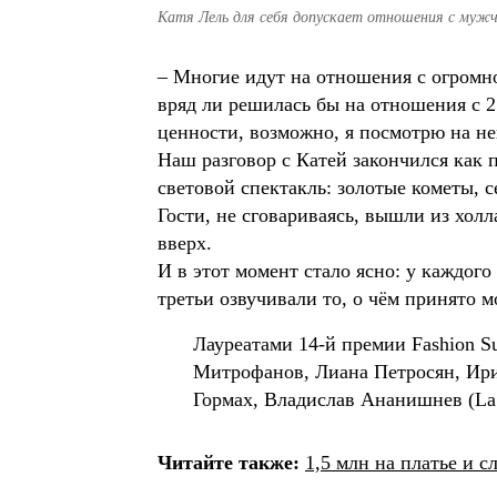
Катя Лель для себя допускает отношения с мужч
– Многие идут на отношения с огромно
вряд ли решилась бы на отношения с 2
ценности, возможно, я посмотрю на не
Наш разговор с Катей закончился как
световой спектакль: золотые кометы, 
Гости, не сговариваясь, вышли из холл
вверх.
И в этот момент стало ясно: у каждого
третьи озвучивали то, о чём принято м
Лауреатами 14-й премии Fashion S
Митрофанов, Лиана Петросян, Ири
Гормах, Владислав Ананишнев (La 
Читайте также:
1,5 млн на платье и 