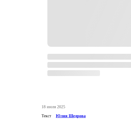
18 июля 2025
Текст
Юлия Щедрова