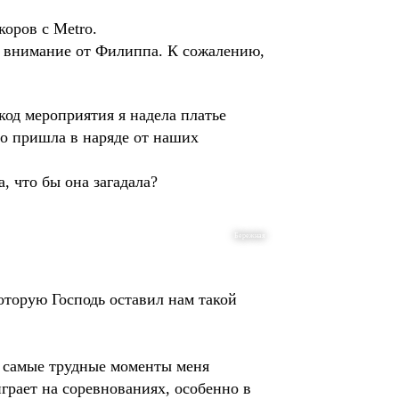
коров с Metro.
ё внимание от Филиппа. К сожалению,
код мероприятия я надела платье
чно пришла в наряде от наших
, что бы она загадала?
Бережная
оторую Господь оставил нам такой
 В самые трудные моменты меня
грает на соревнованиях, особенно в