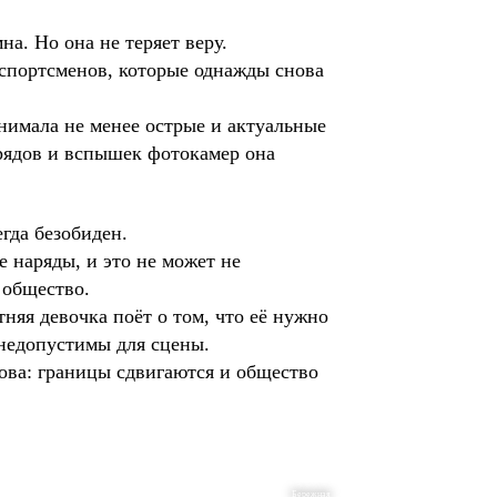
на. Но она не теряет веру.
х спортсменов, которые однажды снова
нимала не менее острые и актуальные
рядов и вспышек фотокамер она
гда безобиден.
е наряды, и это не может не
 общество.
тняя девочка поёт о том, что её нужно
 недопустимы для сцены.
кова: границы сдвигаются и общество
Бережная