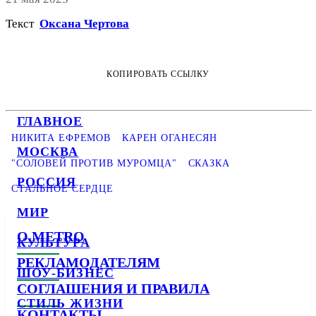
Текст
Оксана Чертова
КОПИРОВАТЬ ССЫЛКУ
ГЛАВНОЕ
НИКИТА ЕФРЕМОВ
КАРЕН ОГАНЕСЯН
МОСКВА
"СОЛОВЕЙ ПРОТИВ МУРОМЦА"
СКАЗКА
РОССИЯ
СТАЛЬНОЕ СЕРДЦЕ
МИР
О METRO
КУЛЬТУРА
РЕКЛАМОДАТЕЛЯМ
ШОУ-БИЗНЕС
СОГЛАШЕНИЯ И ПРАВИЛА
СТИЛЬ ЖИЗНИ
КОНТАКТЫ