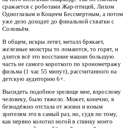
сражается с роботами Жар-птицей, Лихом
Одноглазым и Кощеем Бессмертным, а потом
уже дело доходит до финальной схватки с
Соловьём.
В общем, искры летят, металл брякает,
железные монстры то ломаются, то горят, и
длится всё это восстание машин большую
часть не самого короткого по хронометражу
фильма (1 час 55 минут), рассчитанного на
детскую аудиторию 6+.
Высидеть подобное зрелище мне, взрослому
человеку, было тяжело. Может, конечно, я
безнадёжно отстала от жизни и юным
зрителям это в самый раз, но, судя по тому,
как нервно колотил ногой в спинку моего