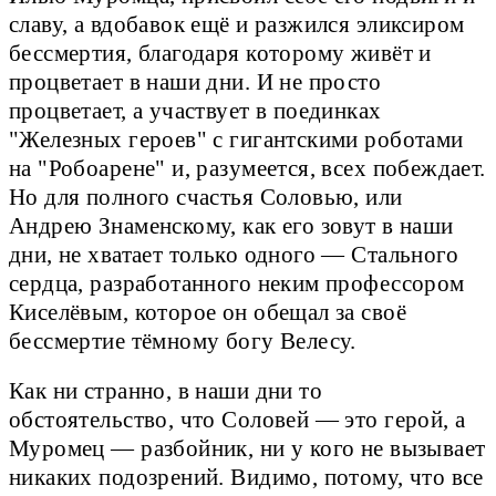
славу, а вдобавок ещё и разжился эликсиром
бессмертия, благодаря которому живёт и
процветает в наши дни. И не просто
процветает, а участвует в поединках
"Железных героев" с гигантскими роботами
на "Робоарене" и, разумеется, всех побеждает.
Но для полного счастья Соловью, или
Андрею Знаменскому, как его зовут в наши
дни, не хватает только одного — Стального
сердца, разработанного неким профессором
Киселёвым, которое он обещал за своё
бессмертие тёмному богу Велесу.
Как ни странно, в наши дни то
обстоятельство, что Соловей — это герой, а
Муромец — разбойник, ни у кого не вызывает
никаких подозрений. Видимо, потому, что все