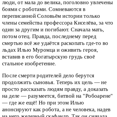
люди, от мала до велика, поголовно увлечены
боями с роботами. Сомневаются в
переписанной Соловьём истории только
члены семейства профессора Киселёва, за что
один за другим и погибают. Сначала мать,
потом отец. Правда, последнему перед
смертью всё же удаётся раскопать где-то во
льдах Илью Муромца и оживить героя,
вставив в его богатырскую грудь своё
стальное изобретение.
После смерти родителей дело берутся
продолжить сыновья. Теперь их цель — не
просто рассказать людям правду, а доказать
на деле — разумеется, битвой на "Робоарене"
— где же ещё! Но при этом Илью
анонсируют как робота, а не человека, надев
на него железный скафандр. Так он сначала