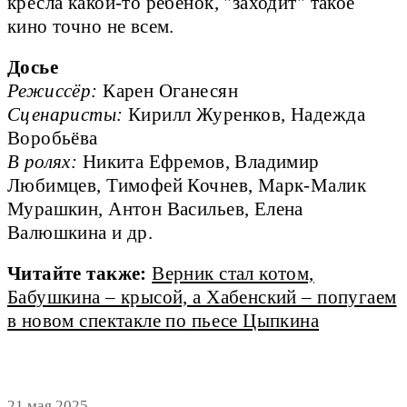
кресла какой-то ребёнок, "заходит" такое
кино точно не всем.
Досье
Режиссёр:
Сценаристы:
 Кирилл Журенков, Надежда 
В ролях:
 Никита Ефремов, Владимир 
Любимцев, Тимофей Кочнев, Марк-Малик 
Мурашкин, Антон Васильев, Елена 
Валюшкина и др. 
Читайте также:
Верник стал котом,
Бабушкина – крысой, а Хабенский – попугаем
в новом спектакле по пьесе Цыпкина
21 мая 2025