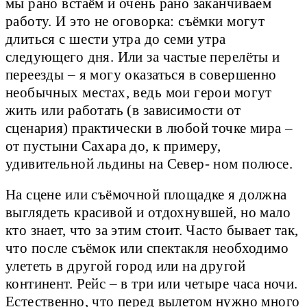
мы рано встаём и очень рано заканчиваем
работу. И это не оговорка: съёмки могут
длиться с шести утра до семи утра
следующего дня. Или за частые перелёты и
переезды – я могу оказаться в совершенно
необычных местах, ведь мои герои могут
жить или работать (в зависимости от
сценария) практически в любой точке мира –
от пустыни Сахара до, к примеру,
удивительной льдины на Север- ном полюсе.
На сцене или съёмочной площадке я должна
выглядеть красивой и отдохнувшей, но мало
кто знает, что за этим стоит. Часто бывает так,
что после съёмок или спектакля необходимо
улететь в другой город или на другой
континент. Рейс – в три или четыре часа ночи.
Естественно, что перед вылетом нужно много