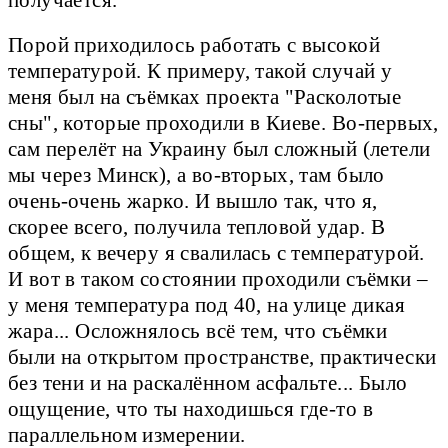
Порой приходилось работать с высокой
температурой. К примеру, такой случай у
меня был на съёмках проекта "Расколотые
сны", которые проходили в Киеве. Во-первых,
сам перелёт на Украину был сложный (летели
мы через Минск), а во-вторых, там было
очень-очень жарко. И вышло так, что я,
скорее всего, получила тепловой удар. В
общем, к вечеру я свалилась с температурой.
И вот в таком состоянии проходили съёмки –
у меня температура под 40, на улице дикая
жара... Осложнялось всё тем, что съёмки
были на открытом пространстве, практически
без тени и на раскалённом асфальте... Было
ощущение, что ты находишься где-то в
параллельном измерении.