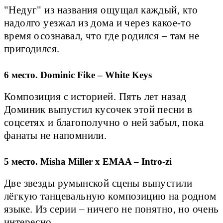
"Недуг" из названия ощущал каждый, кто
надолго уезжал из дома и через какое-то
время осознавал, что где родился – там не
пригодился.
6 место. Dominic Fike – White Keys
Композиция с историей. Пять лет назад
Доминик выпустил кусочек этой песни в
соцсетях и благополучно о ней забыл, пока
фанаты не напомнили.
5 место. Misha Miller x EMAA – Intro-zi
Две звезды румынской сцены выпустили
лёгкую танцевальную композицию на родном
языке. Из серии – ничего не понятно, но очень
интересно.