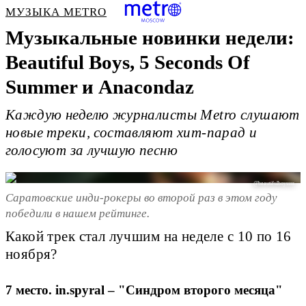
МУЗЫКА METRO
Музыкальные новинки недели:
Beautiful Boys, 5 Seconds Of
Summer и Anacondaz
Каждую неделю журналисты Metro слушают
новые треки, составляют хит-парад и
голосуют за лучшую песню
@beautifulboyssss
Саратовские инди-рокеры во второй раз в этом году
победили в нашем рейтинге.
Какой трек стал лучшим на неделе с 10 по 16
ноября?
7 место. in.spyral – "Синдром второго месяца"