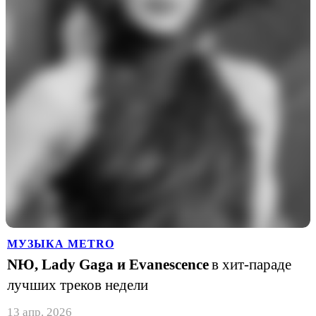
МУЗЫКА METRO
NЮ, Lady Gaga и Evanescence
в хит-параде
лучших треков недели
13 апр. 2026