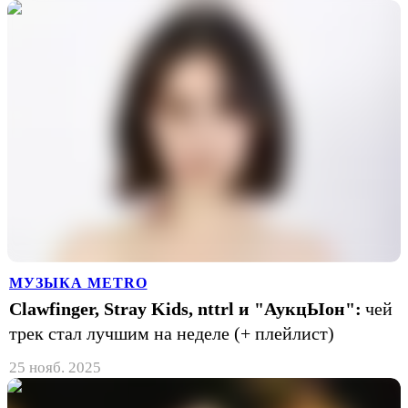
МУЗЫКА METRO
Clawfinger, Stray Kids, nttrl и "АукцЫон":
чей
трек стал лучшим на неделе (+ плейлист)
25 нояб. 2025