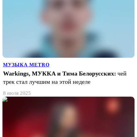
МУЗЫКА METRO
Warkings, МУККА и Тима Белорусских:
чей
трек стал лучшим на этой неделе
8 июля 2025