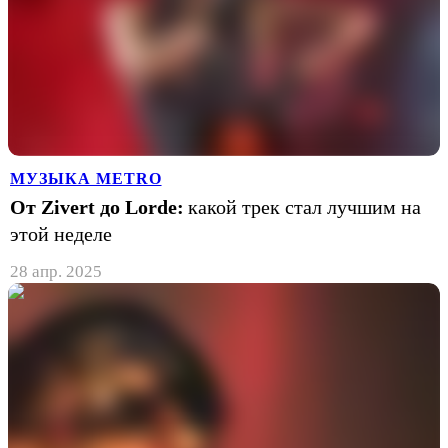
МУЗЫКА METRO
От Zivert до Lorde:
какой трек стал лучшим на
этой неделе
28 апр. 2025