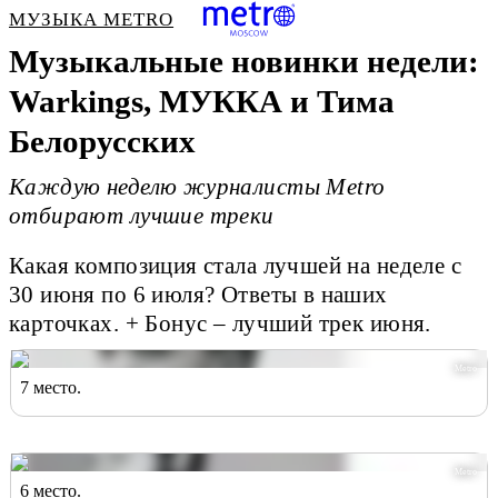
МУЗЫКА METRO
Музыкальные новинки недели:
Warkings, МУККА и Тима
Белорусских
Каждую неделю журналисты Metro
отбирают лучшие треки
Какая композиция стала лучшей на неделе с
30 июня по 6 июля? Ответы в наших
карточках. + Бонус – лучший трек июня.
Metro
7 место.
Metro
6 место.