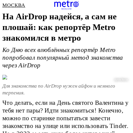
МОСКВА
На AirDrop надейся, а сам не
плошай: как репортёр Metro
знакомился в метро
Ко Дню всех влюблённых репортёр Metro
попробовал популярный метод знакомства
через AirDrop
Артём Васев
Для знакомства по AirDrop нужен айфон и немного
терпения.
Что делать, если на День святого Валентина у
тебя нет пары? Идти знакомиться! Конечно,
можно по старинке попытаться завести
знакомство на улице или использовать Tinder.