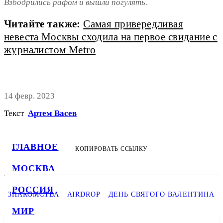
Взбодрились рафом и вышли погулять.
Читайте также:
Cамая привередливая
невеста Москвы сходила на первое свидание с
журналистом Metro
14 февр. 2023
Текст
Артем Васев
ГЛАВНОЕ
КОПИРОВАТЬ ССЫЛКУ
МОСКВА
РОССИЯ
ЗНАКОМСТВА
AIRDROP
ДЕНЬ СВЯТОГО ВАЛЕНТИНА
МИР