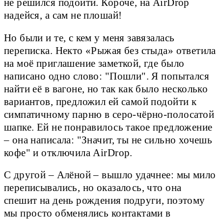
не решился подойти. Короче, на AirDrop
надейся, а сам не плошай!
Но были и те, с кем у меня завязалась
переписка. Некто «Рыжая без стыда» ответила
на моё приглашение заметкой, где было
написано одно слово: "Пошли". Я попытался
найти её в вагоне, но так как было несколько
вариантов, предложил ей самой подойти к
симпатичному парню в серо-чёрно-полосатой
шапке. Ей не понравилось такое предложение
– она написала: "Значит, ты не сильно хочешь
кофе" и отключила AirDrop.
С другой – Алёной – вышло удачнее: мы мило
переписывались, но оказалось, что она
спешит на день рождения подруги, поэтому
мы просто обменялись контактами в