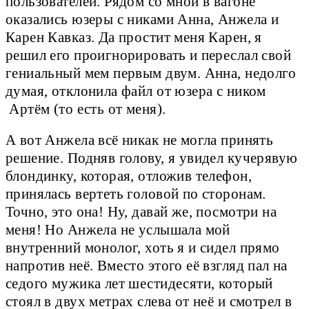
пользователей. Рядом со мной в вагоне
оказались юзеры с никами Анна, Анжела и
Карен Кавказ. Да простит меня Карен, я
решил его проигнорировать и переслал свой
гениальный мем первым двум. Анна, недолго
думая, отклонила файл от юзера с ником
Артём (то есть от меня).
А вот Анжела всё никак не могла принять
решение. Подняв голову, я увидел кучерявую
блондинку, которая, отложив телефон,
принялась вертеть головой по сторонам.
Точно, это она! Ну, давай же, посмотри на
меня! Но Анжела не услышала мой
внутренний монолог, хоть я и сидел прямо
напротив неё. Вместо этого её взгляд пал на
седого мужика лет шестидесяти, который
стоял в двух метрах слева от неё и смотрел в