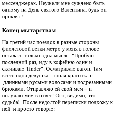
мессенджерах. Неужели мне суждено быть
одному на День святого Валентина, будь он
проклят!
Конец мытарствам
На третий час поездок в разные стороны
фиолетовой ветки метро у меня в голове
осталась только одна мысль: "Пробую
последний раз, иду в кофейню один и
скачиваю Tinder". Осматриваю вагон. Там
всего одна девушка – юная красотка с
длинными русыми волосами и подрезанными
брюками. Отправляю ей свой мем – и
получаю мем в ответ! Ого, видимо, это
судьба! После недолгой переписки подхожу к
ней и просто говорю: