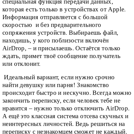
специальная функция передачи данных,
которая есть только в устройствах от Apple.
Информация отправляется с большой
скоростью и без предварительного
сопряжения устройств. Выбираешь файл,
находишь, у кого поблизости включён
AirDrop, – и присылаешь. Остаётся только
ждать, примет твоё сообщение получатель
или отклонит.
Идеальный вариант, если нужно срочно
найти девушку или парня! Знакомство
происходит быстро и нескучно. Всегда можно
закончить переписку, если человек тебе не
нравится – нужно только отключить AirDrop.
А ещё это классная система отсева скучных и
неинтересных личностей. Ведь решиться на
переписку с незнакомцем сможет не каждый.