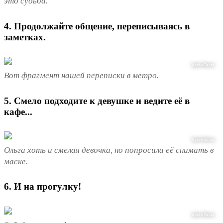
это судьба.
4. Продолжайте общение, переписываясь в
заметках.
Артём Васев
Вот фрагмент нашей переписки в метро.
5. Смело подходите к девушке и ведите её в
кафе...
Артём Васев
Ольга хоть и смелая девочка, но попросила её снимать в
маске.
6. И на прогулку!
Артём Васев