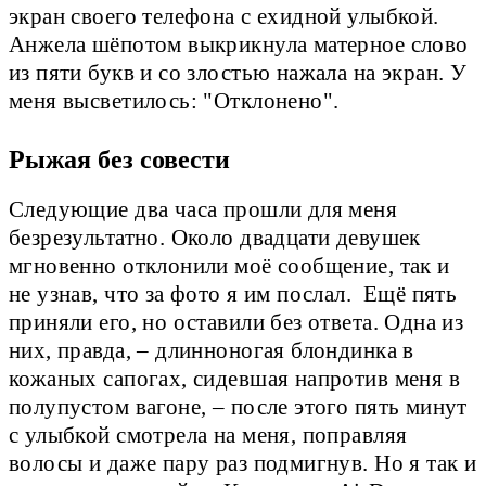
экран своего телефона с ехидной улыбкой.
Анжела шёпотом выкрикнула матерное слово
из пяти букв и со злостью нажала на экран. У
меня высветилось: "Отклонено".
Рыжая без совести
Следующие два часа прошли для меня
безрезультатно. Около двадцати девушек
мгновенно отклонили моё сообщение, так и
не узнав, что за фото я им послал. Ещё пять
приняли его, но оставили без ответа. Одна из
них, правда, – длинноногая блондинка в
кожаных сапогах, сидевшая напротив меня в
полупустом вагоне, – после этого пять минут
с улыбкой смотрела на меня, поправляя
волосы и даже пару раз подмигнув. Но я так и