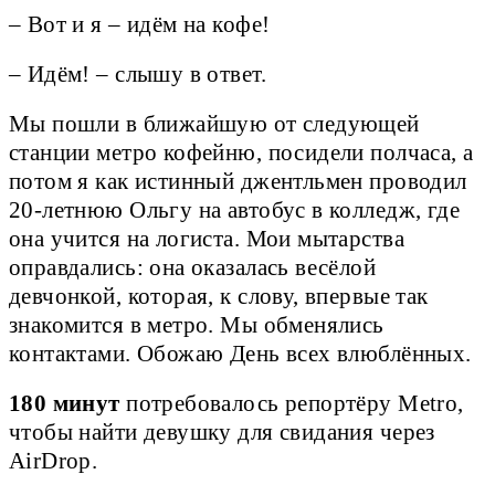
– Вот и я – идём на кофе!
– Идём! – слышу в ответ.
Мы пошли в ближайшую от следующей
станции метро кофейню, посидели полчаса, а
потом я как истинный джентльмен проводил
20-летнюю Ольгу на автобус в колледж, где
она учится на логиста. Мои мытарства
оправдались: она оказалась весёлой
девчонкой, которая, к слову, впервые так
знакомится в метро. Мы обменялись
контактами. Обожаю День всех влюблённых.
180 минут
 потребовалось репортёру Metro, 
чтобы найти девушку для свидания через 
AirDrop.