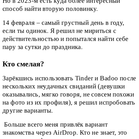
Но в 2023-м есть куда более интересный
способ найти вторую половинку.
14 февраля – самый грустный день в году,
если ты одинок. Я решил не мириться с
действительностью и попытался найти себе
пару за сутки до праздника.
Кто смелая?
Зарёкшись использовать Tinder и Badoo после
нескольких неудачных свиданий (девушки
оказывались, мягко говоря, не совсем похожи
на фото из их профиля), я решил испробовать
другие варианты.
Больше всего меня привлёк вариант
знакомства через AirDrop. Кто не знает, это